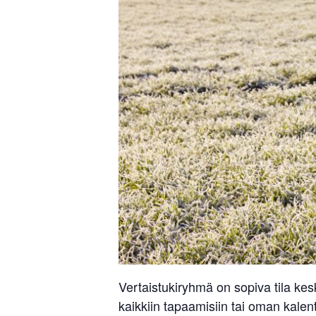
Vertaistukiryhmä on sopiva tila ke
kaikkiin tapaamisiin tai oman kalent