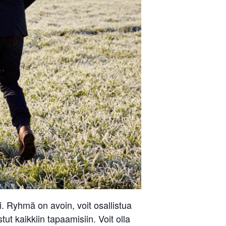
 Ryhmä on avoin, voit osallistua
ut kaikkiin tapaamisiin. Voit olla