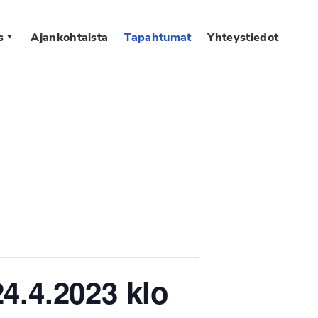
s
Ajankohtaista
Tapahtumat
Yhteystiedot
4.4.2023 klo