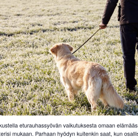
skustella eturauhassyövän vaikutuksesta omaan elämääsi.
erisi mukaan. Parhaan hyödyn kuitenkin saat, kun osallist