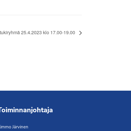
tukiryhmä 25.4.2023 klo 17.00-19.00
Toiminnanjohtaja
immo Järvinen