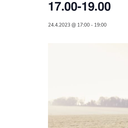
17.00-19.00
Syöpäyhdistyksen
jäsenjärjestö.
24.4.2023 @ 17:00
-
19:00