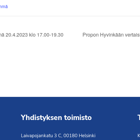
yhmä
ä 20.4.2023 klo 17.00-19.30
Propon Hyvinkään vertais
Yhdistyksen toimisto
Laivapojankatu 3 C, 00180 Helsinki
K