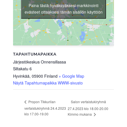
Paina tästä hyväksyäksesi markkinointi
evästeet ottaaksesi tämän sisällön käyttöön
TAPAHTUMAPAIKKA
Järjestökeskus Onnensillassa
Siltakatu 6
Hyvinkää
,
05900
Finland
+ Google Map
Näytä Tapahtumapaikka WWW-sivusto
Salon vertaistukiryhmä
Propon Tikkurilan
vertaistukiryhmä 24.4.2023
27.4.2023 klo 18.00-20.00
klo 17.00-19.00
Kimmo mukana