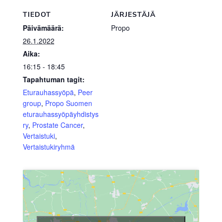
TIEDOT
JÄRJESTÄJÄ
Päivämäärä:
Propo
26.1.2022
Aika:
16:15 - 18:45
Tapahtuman tagit:
Eturauhassyöpä
,
Peer
group
,
Propo Suomen
eturauhassyöpäyhdistys
ry
,
Prostate Cancer
,
Vertaistuki
,
Vertaistukiryhmä