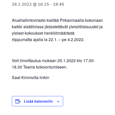
26.1.2022 @ 16:15
-
18:45
Aluehallintovirasto kieltää Pirkanmaalla kokonaan
kaikki sisätiloissa järjestettävät yleisötilaisuudet ja
yleiset kokoukset henkilömäärästä
riippumatta ajalla la 22.1. – pe 4.2.2022.
Voit ilmoittautua mukaan 25.1.2022 klo 17.00-
18.30 Teams kokoontumiseen.
Saat Kimmolta linkin
Lisää kalenteriin