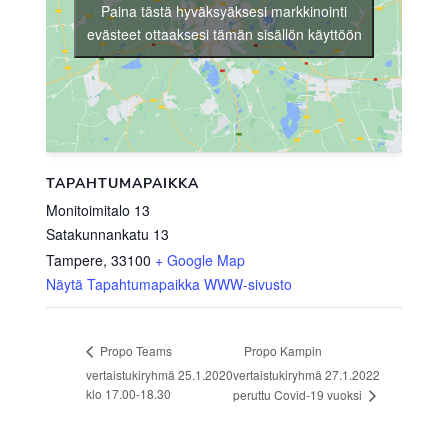
Paina tästä hyväksyäksesi markkinointi
evästeet ottaaksesi tämän sisällön käyttöön
TAPAHTUMAPAIKKA
Monitoimitalo 13
Satakunnankatu 13
Tampere
,
33100
+ Google Map
Näytä Tapahtumapaikka WWW-sivusto
Propo Kampin
Propo Teams
vertaistukiryhmä 25.1.2020
vertaistukiryhmä 27.1.2022
klo 17.00-18.30
peruttu Covid-19 vuoksi