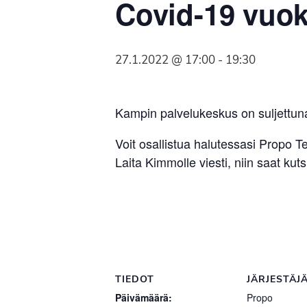
Covid-19 vuok
Syöpäyhdistyksen
jäsenjärjestö.
27.1.2022 @ 17:00
-
19:30
Kampin palvelukeskus on suljettun
Voit osallistua halutessasi Propo 
Laita Kimmolle viesti, niin saat kuts
TIEDOT
JÄRJESTÄJ
Päivämäärä:
Propo