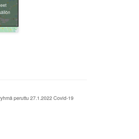
teet
sällön
Liity jäseneksi
iryhmä peruttu 27.1.2022 Covid-19