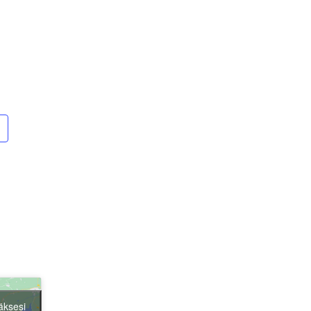
äksesi