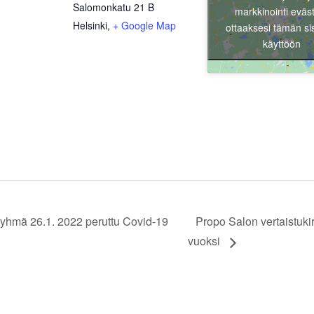
Salomonkatu 21 B
markkinointi eväs
Helsinki
,
+ Google Map
ottaaksesi tämän si
käyttöön
yhmä 26.1. 2022 peruttu Covid-19
Propo Salon vertaistuk
vuoksi