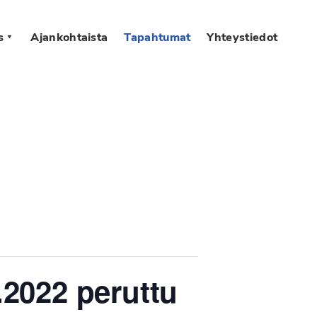
s
Ajankohtaista
Tapahtumat
Yhteystiedot
.2022 peruttu