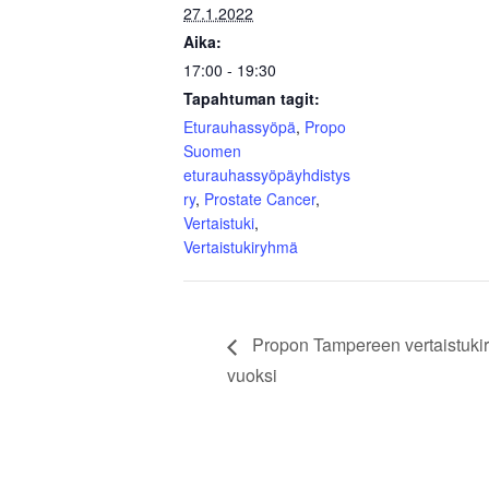
27.1.2022
Aika:
17:00 - 19:30
Tapahtuman tagit:
Eturauhassyöpä
,
Propo
Suomen
eturauhassyöpäyhdistys
ry
,
Prostate Cancer
,
Vertaistuki
,
Vertaistukiryhmä
Propon Tampereen vertaistukir
vuoksi