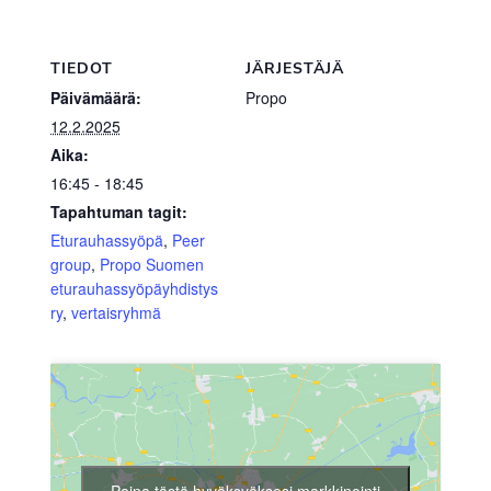
TIEDOT
JÄRJESTÄJÄ
Päivämäärä:
Propo
12.2.2025
Aika:
16:45 - 18:45
Tapahtuman tagit:
Eturauhassyöpä
,
Peer
group
,
Propo Suomen
eturauhassyöpäyhdistys
ry
,
vertaisryhmä