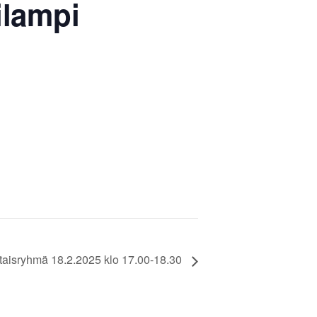
ilampi
Liity jäseneksi
taisryhmä 18.2.2025 klo 17.00-18.30