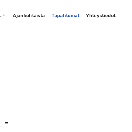
s
Ajankohtaista
Tapahtumat
Yhteystiedot
 -