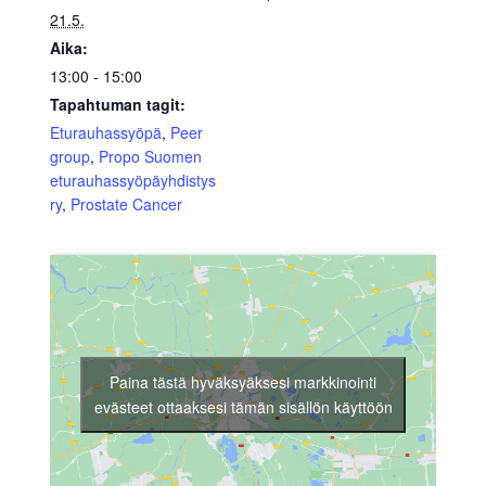
21.5.
Aika:
13:00 - 15:00
Tapahtuman tagit:
Eturauhassyöpä
,
Peer
group
,
Propo Suomen
eturauhassyöpäyhdistys
ry
,
Prostate Cancer
Paina tästä hyväksyäksesi markkinointi
evästeet ottaaksesi tämän sisällön käyttöön