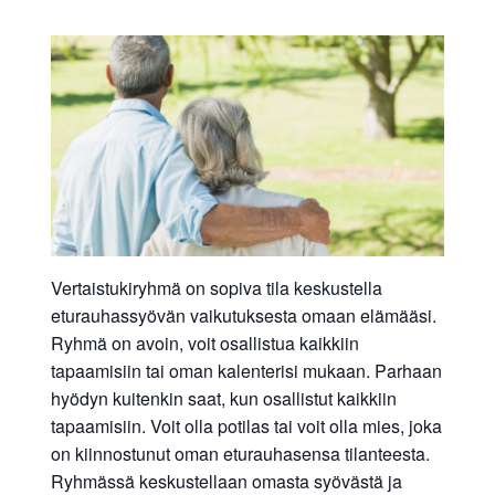
Vertaistukiryhmä on sopiva tila keskustella
eturauhassyövän vaikutuksesta omaan elämääsi.
Ryhmä on avoin, voit osallistua kaikkiin
tapaamisiin tai oman kalenterisi mukaan. Parhaan
hyödyn kuitenkin saat, kun osallistut kaikkiin
tapaamisiin. Voit olla potilas tai voit olla mies, joka
on kiinnostunut oman eturauhasensa tilanteesta.
Ryhmässä keskustellaan omasta syövästä ja