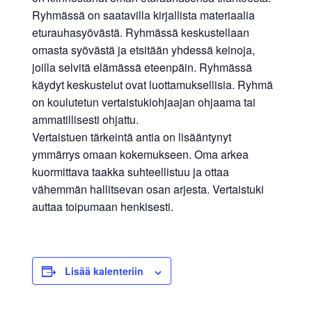
Ryhmässä on saatavilla kirjallista materiaalia
eturauhasyövästä. Ryhmässä keskustellaan
omasta syövästä ja etsitään yhdessä keinoja,
joilla selvitä elämässä eteenpäin. Ryhmässä
käydyt keskustelut ovat luottamuksellisia. Ryhmä
on koulutetun vertaistukiohjaajan ohjaama tai
ammatillisesti ohjattu.
Vertaistuen tärkeintä antia on lisääntynyt
ymmärrys omaan kokemukseen. Oma arkea
kuormittava taakka suhteellistuu ja ottaa
vähemmän hallitsevan osan arjesta. Vertaistuki
auttaa toipumaan henkisesti.
Lisää kalenteriin