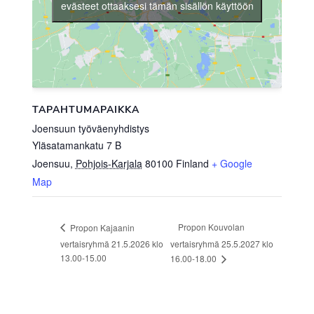
evästeet ottaaksesi tämän sisällön käyttöön
TAPAHTUMAPAIKKA
Joensuun työväenyhdistys
Yläsatamankatu 7 B
Joensuu
,
Pohjois-Karjala
80100
Finland
+ Google
Map
Propon Kouvolan
Propon Kajaanin
vertaisryhmä 21.5.2026 klo
vertaisryhmä 25.5.2027 klo
13.00-15.00
16.00-18.00