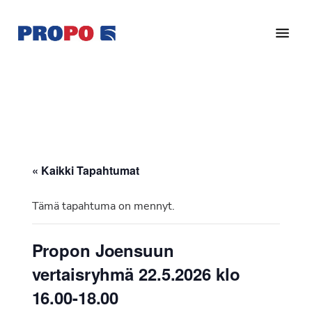
Hyppää
Hyppää
pääsisältöön
alatunnisteeseen
Yhdistys
Propo
on
/
valtakunnallinen
Suomen
potilasjärjestö,
eturauhassyöpäyhdistys
joka
on
Ry
« Kaikki Tapahtumat
perustettu
vuonna
Tämä tapahtuma on mennyt.
1997.
Yhdistys
Propon Joensuun
on
vertaisryhmä 22.5.2026 klo
Suomen
Syöpäyhdistyksen
16.00-18.00
jäsenjärjestö.