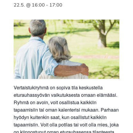
22.5. @ 16:00
-
17:00
Vertaistukiryhmä on sopiva tila keskustella
eturauhassyövän vaikutuksesta omaan elämääsi.
Ryhmä on avoin, voit osallistua kaikkiin
tapaamisiin tai oman kalenterisi mukaan. Parhaan
hyödyn kuitenkin saat, kun osallistut kaikkiin
tapaamisiin. Voit olla potilas tai voit olla mies, joka
on kiinnostunut oman eturauhasensa tilanteesta.