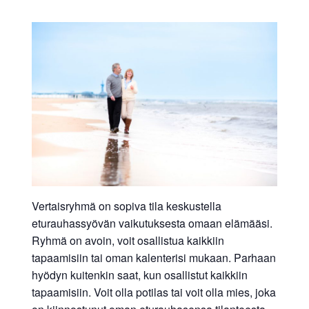
Vertaisryhmä on sopiva tila keskustella
eturauhassyövän vaikutuksesta omaan elämääsi.
Ryhmä on avoin, voit osallistua kaikkiin
tapaamisiin tai oman kalenterisi mukaan. Parhaan
hyödyn kuitenkin saat, kun osallistut kaikkiin
tapaamisiin. Voit olla potilas tai voit olla mies, joka