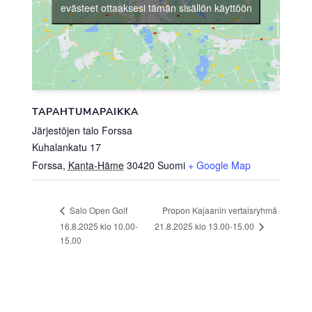
evästeet ottaaksesi tämän sisällön käyttöön
TAPAHTUMAPAIKKA
Järjestöjen talo Forssa
Kuhalankatu 17
Forssa
,
Kanta-Häme
30420
Suomi
+ Google Map
Propon Kajaanin vertaisryhmä
Salo Open Golf
21.8.2025 klo 13.00-15.00
16.8.2025 klo 10.00-
15.00