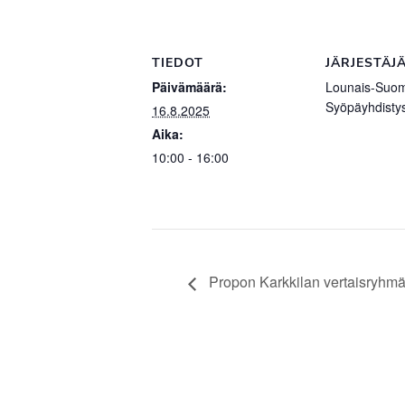
TIEDOT
JÄRJESTÄJ
Päivämäärä:
Lounais-Suo
Syöpäyhdisty
16.8.2025
Aika:
10:00 - 16:00
Propon Karkkilan vertaisryhmä