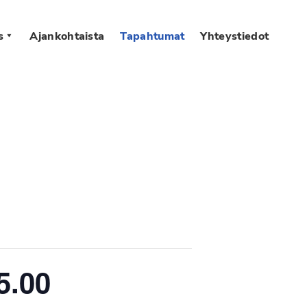
s
Ajankohtaista
Tapahtumat
Yhteystiedot
5.00