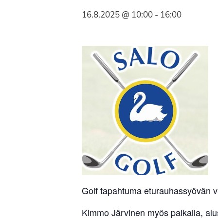
Syöpäyhdistyksen
16.8.2025 @ 10:00
-
16:00
jäsenjärjestö.
Golf tapahtuma eturauhassyövän v
Kimmo Järvinen myös paikalla, alu