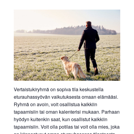
Vertaistukiryhmä on sopiva tila keskustella
eturauhassyövän vaikutuksesta omaan elämääsi.
Ryhmä on avoin, voit osallistua kaikkiin
tapaamisiin tai oman kalenterisi mukaan. Parhaan
hyödyn kuitenkin saat, kun osallistut kaikkiin
tapaamisiin. Voit olla potilas tai voit olla mies, joka