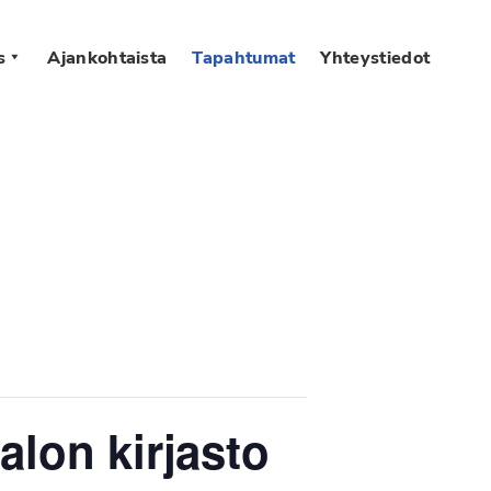
s
Ajankohtaista
Tapahtumat
Yhteystiedot
alon kirjasto