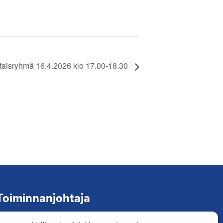
Liity jäseneksi
taisryhmä 16.4.2026 klo 17.00-18.30
Toiminnanjohtaja