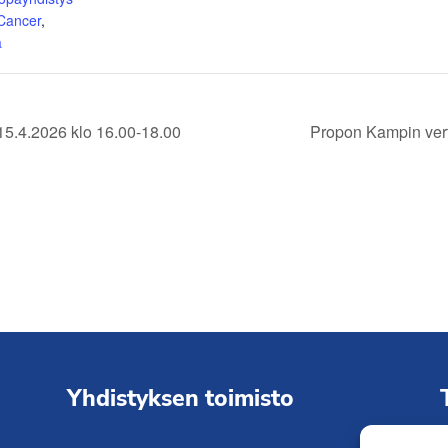
 Cancer
,
ä
5.4.2026 klo 16.00-18.00
Propon Kampin ver
Yhdistyksen toimisto