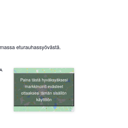
tomassa eturauhassyövästä.
A
Paina tästä hyväksyäksesi
markkinointi evästeet
ottaaksesi tämän sisällön
käyttöön