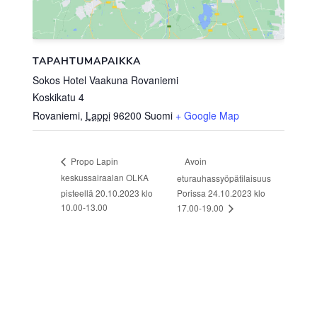
TAPAHTUMAPAIKKA
Sokos Hotel Vaakuna Rovaniemi
Koskikatu 4
Rovaniemi
,
Lappi
96200
Suomi
+ Google Map
Avoin
Propo Lapin
keskussairaalan OLKA
eturauhassyöpätilaisuus
pisteellä 20.10.2023 klo
Porissa 24.10.2023 klo
10.00-13.00
17.00-19.00