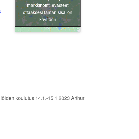
markkinointi evästeet
p
ottaaksesi tämän sisällön
käyttöön
Liity jäseneksi
löiden koulutus 14.1.-15.1.2023 Arthur