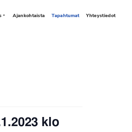
s
Ajankohtaista
Tapahtumat
Yhteystiedot
1.2023 klo