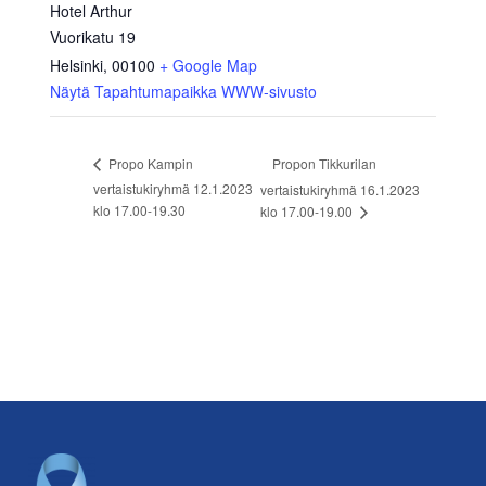
Hotel Arthur
Vuorikatu 19
Helsinki
,
00100
+ Google Map
Näytä Tapahtumapaikka WWW-sivusto
Propon Tikkurilan
Propo Kampin
vertaistukiryhmä 12.1.2023
vertaistukiryhmä 16.1.2023
klo 17.00-19.30
klo 17.00-19.00
Footer