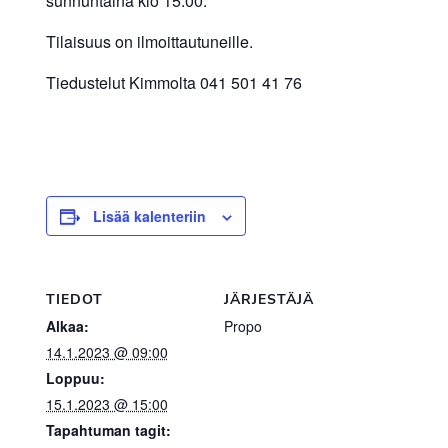
sunnuntaina klo 15.00.
Tilaisuus on ilmoittautuneille.
Tiedustelut Kimmolta 041 501 41 76
Lisää kalenteriin
TIEDOT
JÄRJESTÄJÄ
Alkaa:
Propo
14.1.2023 @ 09:00
Loppuu:
15.1.2023 @ 15:00
Tapahtuman tagit: