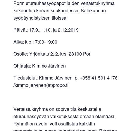
Porin eturauhassyöpäpotilaiden vertaistukiryhmä
kokoontuu kerran kuukaudessa Satakunnan
syöpäyhdistyksen tiloissa.
Päivät: 17.9., 1.10. ja 2.12.2019
Aika: klo 17:00-19:00
Osoite: Yrjönkatu 2, 2. krs, 28100 Pori
Ohjaaja: Kimmo Järvinen
Tiedustelut: Kimmo Järvinen p. +358 41 501 4176
/kimmo.jarvinen(at)propo.fi
Vertaistukiryhmä on sopiva tila keskustella
eturauhassyövän vaikutuksesta omaan elämääsi.
Ryhmä on avoin, voit osallistua kaikkiin
tapaamisiin tai oman kalenterisi mukaan. Parhaan