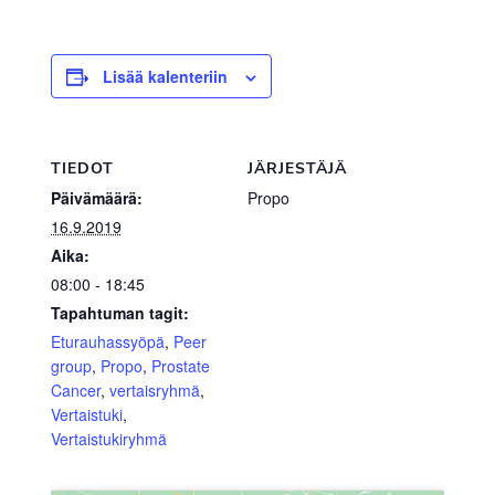
Lisää kalenteriin
TIEDOT
JÄRJESTÄJÄ
Päivämäärä:
Propo
16.9.2019
Aika:
08:00 - 18:45
Tapahtuman tagit:
Eturauhassyöpä
,
Peer
group
,
Propo
,
Prostate
Cancer
,
vertaisryhmä
,
Vertaistuki
,
Vertaistukiryhmä