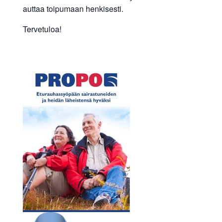
auttaa toipumaan henkisesti.
Tervetuloa!