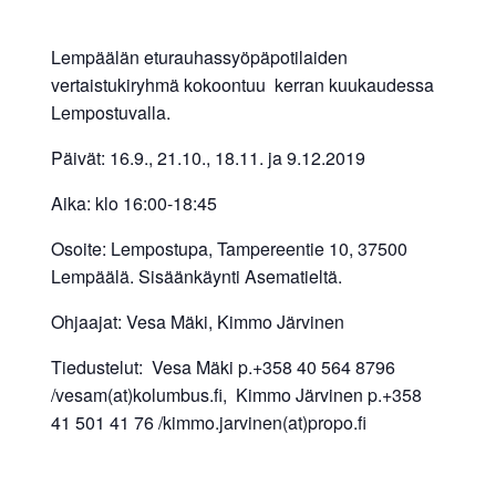
Lempäälän eturauhassyöpäpotilaiden
vertaistukiryhmä kokoontuu kerran kuukaudessa
Lempostuvalla.
Päivät: 16.9., 21.10., 18.11. ja 9.12.2019
Aika: klo 16:00-18:45
Osoite: Lempostupa, Tampereentie 10, 37500
Lempäälä. Sisäänkäynti Asematieltä.
Ohjaajat: Vesa Mäki, Kimmo Järvinen
Tiedustelut: Vesa Mäki p.+358 40 564 8796
/vesam(at)kolumbus.fi, Kimmo Järvinen p.+358
41 501 41 76 /kimmo.jarvinen(at)propo.fi