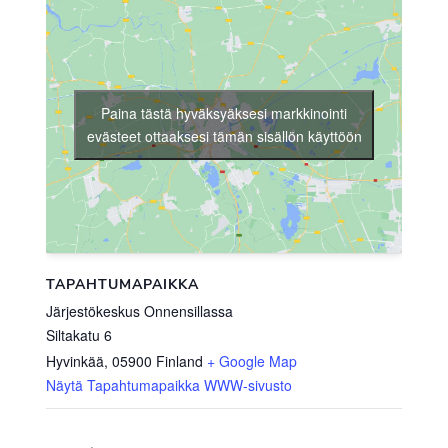
Paina tästä hyväksyäksesi markkinointi
evästeet ottaaksesi tämän sisällön käyttöön
TAPAHTUMAPAIKKA
Järjestökeskus Onnensillassa
Siltakatu 6
Hyvinkää
,
05900
Finland
+ Google Map
Näytä Tapahtumapaikka WWW-sivusto