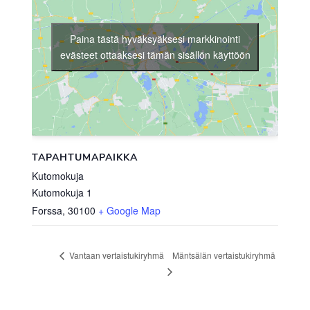
Paina tästä hyväksyäksesi markkinointi
evästeet ottaaksesi tämän sisällön käyttöön
TAPAHTUMAPAIKKA
Kutomokuja
Kutomokuja 1
Forssa
,
30100
+ Google Map
Mäntsälän vertaistukiryhmä
Vantaan vertaistukiryhmä