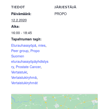
TIEDOT
JÄRJESTÄJÄ
Päivämäärä:
PROPO
12.2.2020
Aika:
16:00 - 18:45
Tapahtuman tagit:
Eturauhassyöpä
,
mies
,
Peer group
,
Propo
Suomen
eturauhassyöpäyhdistys
ry
,
Prostate Cancer
,
Vertaistuki
,
Vertaistukiryhmä
,
Vertaistukiryhmät