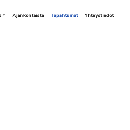
s
Ajankohtaista
Tapahtumat
Yhteystiedot