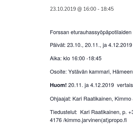
Syöpäyhdistyksen
23.10.2019 @ 16:00
-
18:45
jäsenjärjestö.
Forssan eturauhassyöpäpotilaiden
Päivät: 23.10., 20.11., ja 4.12.2019
Aika: klo 16:00 -18:45
Osoite: Ystävän kammari, Hämeent
20.11. ja 4.12.2019 vertais
Huom!
Ohjaajat: Kari Raatikainen, Kimmo
Tiedustelut: Kari Raatikainen, p. 
4176 /kimmo.jarvinen(at)propo.fi