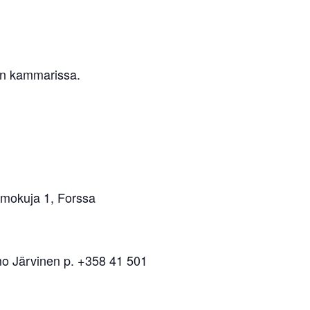
än kammarissa.
omokuja 1, Forssa
mmo Järvinen p. +358 41 501