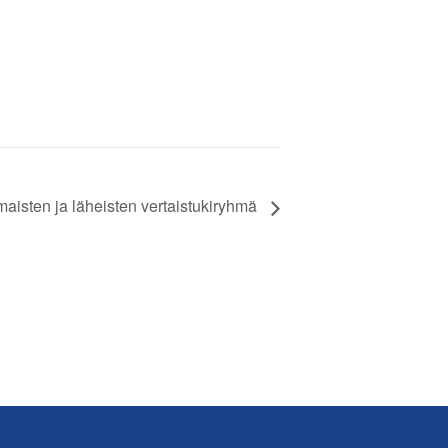
maisten ja läheisten vertaistukiryhmä