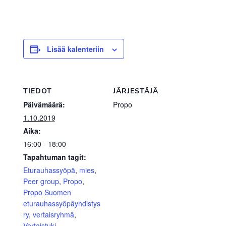
Lisää kalenteriin
TIEDOT
JÄRJESTÄJÄ
Päivämäärä:
Propo
1.10.2019
Aika:
16:00 - 18:00
Tapahtuman tagit:
Eturauhassyöpä
,
mies
,
Peer group
,
Propo
,
Propo Suomen
eturauhassyöpäyhdistys
ry
,
vertaisryhmä
,
Vertaistuki