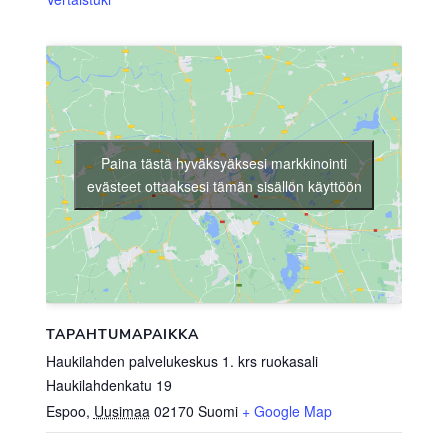
Paina tästä hyväksyäksesi markkinointi
evästeet ottaaksesi tämän sisällön käyttöön
TAPAHTUMAPAIKKA
Haukilahden palvelukeskus 1. krs ruokasali
Haukilahdenkatu 19
Espoo
,
Uusimaa
02170
Suomi
+ Google Map