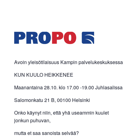
Avoin yleisötilaisuus Kampin palvelukeskuksessa
KUN KUULO HEIKKENEE
Maanantaina 28.10. klo 17.00 -19.00 Juhlasalissa
Salomonkatu 21 B, 00100 Helsinki
Onko käynyt niin, että yhä useammin kuulet
jonkun puhuvan,
mutta et saa sanoista selvää?