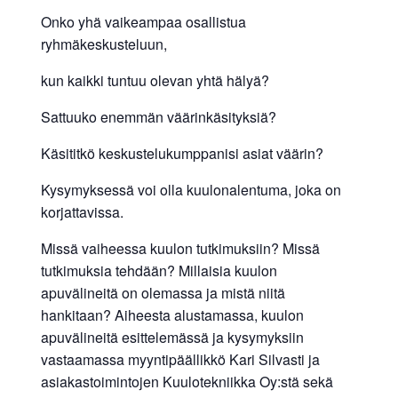
Onko yhä vaikeampaa osallistua
ryhmäkeskusteluun,
kun kaikki tuntuu olevan yhtä hälyä?
Sattuuko enemmän väärinkäsityksiä?
Käsititkö keskustelukumppanisi asiat väärin?
Kysymyksessä voi olla kuulonalentuma, joka on
korjattavissa.
Missä vaiheessa kuulon tutkimuksiin? Missä
tutkimuksia tehdään? Millaisia kuulon
apuvälineitä on olemassa ja mistä niitä
hankitaan? Aiheesta alustamassa, kuulon
apuvälineitä esittelemässä ja kysymyksiin
vastaamassa myyntipäällikkö Kari Silvasti ja
asiakastoimintojen Kuulotekniikka Oy:stä sekä