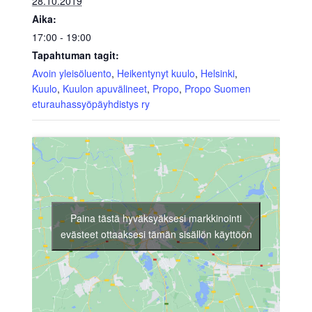
28.10.2019
Aika:
17:00 - 19:00
Tapahtuman tagit:
Avoin yleisöluento
,
Heikentynyt kuulo
,
Helsinki
,
Kuulo
,
Kuulon apuvälineet
,
Propo
,
Propo Suomen
eturauhassyöpäyhdistys ry
Paina tästä hyväksyäksesi markkinointi
evästeet ottaaksesi tämän sisällön käyttöön