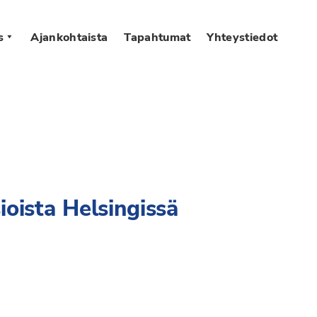
s
Ajankohtaista
Tapahtumat
Yhteystiedot
ioista Helsingissä