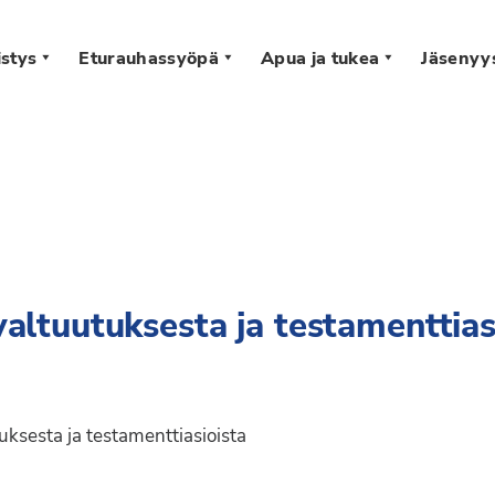
stys
Eturauhassyöpä
Apua ja tukea
Jäsenyy
s
valtuutuksesta ja testamenttias
uksesta ja testamenttiasioista