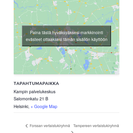
Paina tästä hyväksyäksesi markkinointi
evästeet ottaaksesi tämän sisällön käyttöön
TAPAHTUMAPAIKKA
Kampin palvelukeskus
Salomonkatu 21 B
Helsinki
,
+ Google Map
Tampereen vertaistukiryhmä
Forssan vertaistukiryhmä