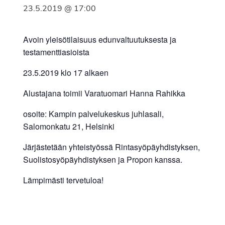
23.5.2019 @ 17:00
Avoin yleisötilaisuus edunvaltuutuksesta ja
testamenttiasioista
23.5.2019 klo 17 alkaen
Alustajana toimii Varatuomari Hanna Rahikka
osoite: Kampin palvelukeskus juhlasali,
Salomonkatu 21, Helsinki
Järjästetään yhteistyössä Rintasyöpäyhdistyksen,
Suolistosyöpäyhdistyksen ja Propon kanssa.
Lämpimästi tervetuloa!