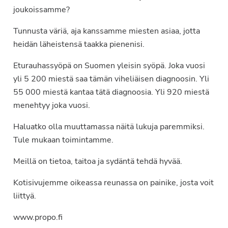
joukoissamme?
Tunnusta väriä, aja kanssamme miesten asiaa, jotta
heidän läheistensä taakka pienenisi.
Eturauhassyöpä on Suomen yleisin syöpä. Joka vuosi
yli 5 200 miestä saa tämän viheliäisen diagnoosin. Yli
55 000 miestä kantaa tätä diagnoosia. Yli 920 miestä
menehtyy joka vuosi.
Haluatko olla muuttamassa näitä lukuja paremmiksi.
Tule mukaan toimintamme.
Meillä on tietoa, taitoa ja sydäntä tehdä hyvää.
Kotisivujemme oikeassa reunassa on painike, josta voit
liittyä.
www.propo.fi