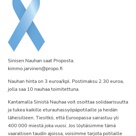
Sinisen Nauhan saat Proposta.
kimmo.jarvinen@propo.fi
Nauhan hinta on 3 euroa/kpl. Postimaksu 2.30 euroa,
jolla saa 10 nauhaa toimitettuna.
Kantamalla Sinistä Nauhaa voit osoittaa solidaarisuutta
ja tukea kaikille eturauhassyöpäpotilaille ja heidän
läheisilleen. Tiesitkö, että Euroopassa sairastuu yli
400 000 miestä joka vuosi. Jos löytäisimme tämä
vaarallisen taudin ajoissa, voisimme tarjota potilaille