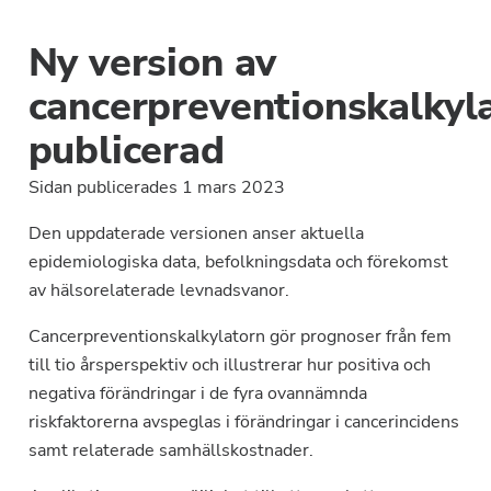
Ny version av
cancerpreventionskalkyl
publicerad
Sidan publicerades 1 mars 2023
Den uppdaterade versionen anser aktuella
epidemiologiska data, befolkningsdata och förekomst
av hälsorelaterade levnadsvanor.
Cancerpreventionskalkylatorn gör prognoser från fem
till tio årsperspektiv och illustrerar hur positiva och
negativa förändringar i de fyra ovannämnda
riskfaktorerna avspeglas i förändringar i cancerincidens
samt relaterade samhällskostnader.