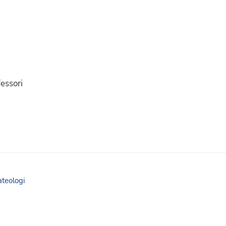
essori
ateologi