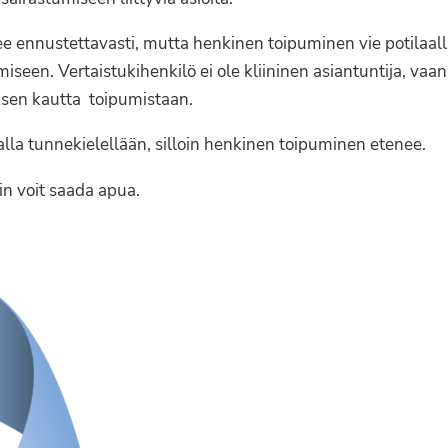
ee ennustettavasti, mutta henkinen toipuminen vie potilaal
iseen. Vertaistukihenkilö ei ole kliininen asiantuntija, vaan
sen kautta toipumistaan.
a tunnekielellään, silloin henkinen toipuminen etenee.
in voit saada apua.