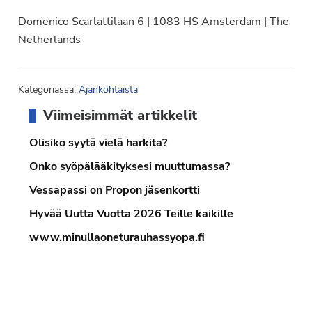
Domenico Scarlattilaan 6 | 1083 HS Amsterdam | The
Netherlands
Kategoriassa:
Ajankohtaista
Ensisijainen
Viimeisimmät artikkelit
sivupalkki
Olisiko syytä vielä harkita?
Onko syöpälääkityksesi muuttumassa?
Vessapassi on Propon jäsenkortti
Hyvää Uutta Vuotta 2026 Teille kaikille
www.minullaoneturauhassyopa.fi