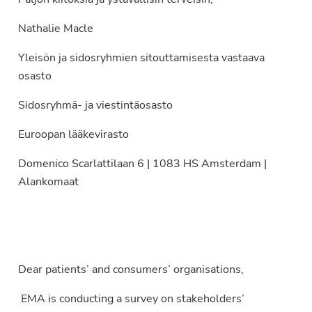
Nathalie Macle
Yleisön ja sidosryhmien sitouttamisesta vastaava
osasto
Sidosryhmä- ja viestintäosasto
Euroopan lääkevirasto
Domenico Scarlattilaan 6 | 1083 HS Amsterdam |
Alankomaat
Dear patients’ and consumers’ organisations,
EMA is conducting a survey on stakeholders’