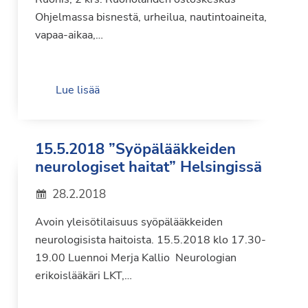
Ohjelmassa bisnestä, urheilua, nautintoaineita,
vapaa-aikaa,…
Lue lisää
15.5.2018 ”Syöpälääkkeiden
neurologiset haitat” Helsingissä
28.2.2018
Avoin yleisötilaisuus syöpälääkkeiden
neurologisista haitoista. 15.5.2018 klo 17.30-
19.00 Luennoi Merja Kallio Neurologian
erikoislääkäri LKT,…