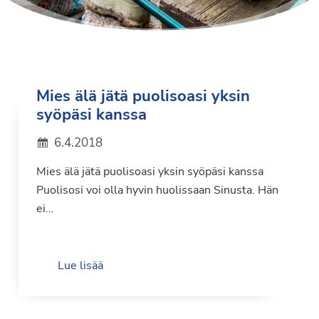
Mies älä jätä puolisoasi yksin
syöpäsi kanssa
6.4.2018
Mies älä jätä puolisoasi yksin syöpäsi kanssa
Puolisosi voi olla hyvin huolissaan Sinusta. Hän
ei…
Lue lisää