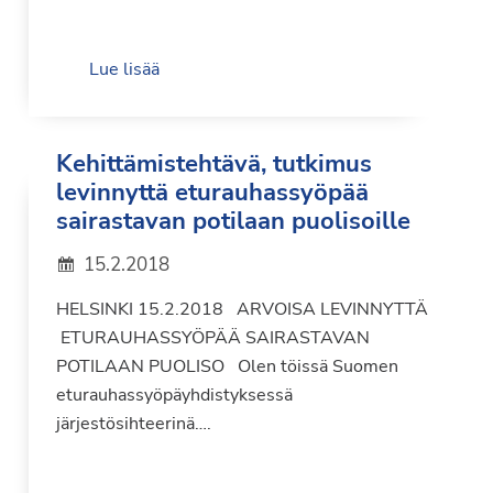
Lue lisää
Kehittämistehtävä, tutkimus
levinnyttä eturauhassyöpää
sairastavan potilaan puolisoille
15.2.2018
HELSINKI 15.2.2018 ARVOISA LEVINNYTTÄ
ETURAUHASSYÖPÄÄ SAIRASTAVAN
POTILAAN PUOLISO Olen töissä Suomen
eturauhassyöpäyhdistyksessä
järjestösihteerinä….