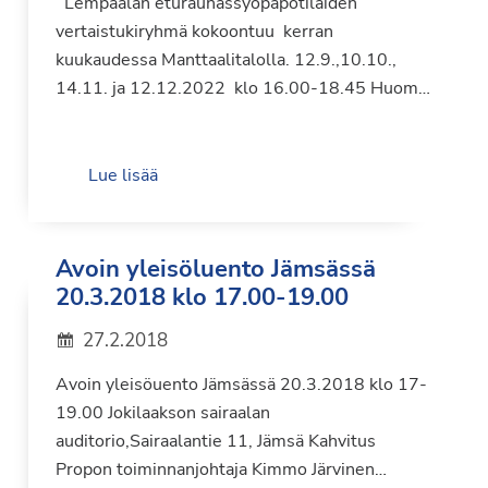
Lempäälän eturauhassyöpäpotilaiden
vertaistukiryhmä kokoontuu kerran
kuukaudessa Manttaalitalolla. 12.9.,10.10.,
14.11. ja 12.12.2022 klo 16.00-18.45 Huom…
Lue lisää
Avoin yleisöluento Jämsässä
20.3.2018 klo 17.00-19.00
27.2.2018
Avoin yleisöuento Jämsässä 20.3.2018 klo 17-
19.00 Jokilaakson sairaalan
auditorio,Sairaalantie 11, Jämsä Kahvitus
Propon toiminnanjohtaja Kimmo Järvinen…