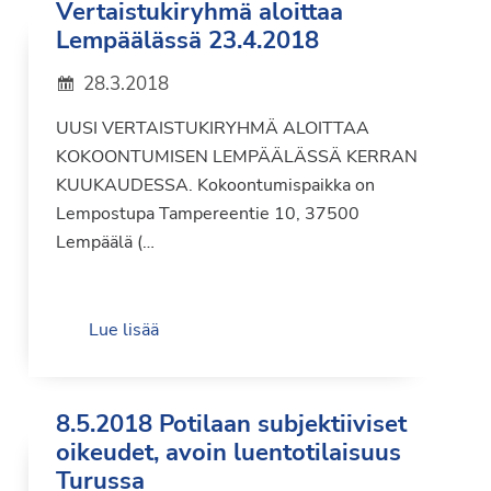
Vertaistukiryhmä aloittaa
Lempäälässä 23.4.2018
28.3.2018
UUSI VERTAISTUKIRYHMÄ ALOITTAA
KOKOONTUMISEN LEMPÄÄLÄSSÄ KERRAN
KUUKAUDESSA. Kokoontumispaikka on
Lempostupa Tampereentie 10, 37500
Lempäälä (…
Lue lisää
8.5.2018 Potilaan subjektiiviset
oikeudet, avoin luentotilaisuus
Turussa