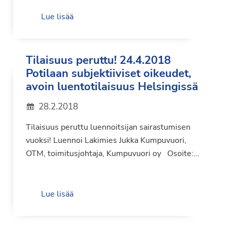
Lue lisää
Tilaisuus peruttu! 24.4.2018
Potilaan subjektiiviset oikeudet,
avoin luentotilaisuus Helsingissä
28.2.2018
Tilaisuus peruttu luennoitsijan sairastumisen
vuoksi! Luennoi Lakimies Jukka Kumpuvuori,
OTM, toimitusjohtaja, Kumpuvuori oy Osoite:…
Lue lisää