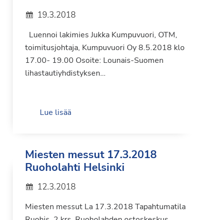
19.3.2018
Luennoi lakimies Jukka Kumpuvuori, OTM,
toimitusjohtaja, Kumpuvuori Oy 8.5.2018 klo
17.00- 19.00 Osoite: Lounais-Suomen
lihastautiyhdistyksen…
Lue lisää
Miesten messut 17.3.2018
Ruoholahti Helsinki
12.3.2018
Miesten messut La 17.3.2018 Tapahtumatila
Ruohis, 2 krs. Ruoholahden ostoskeskus