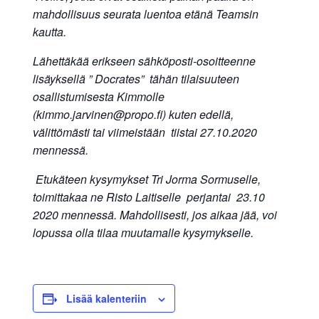
mahdollisuus seurata luentoa etänä Teamsin
kautta.
Lähettäkää erikseen sähköposti-osoitteenne
lisäyksellä ” Docrates” tähän tilaisuuteen
osallistumisesta Kimmolle
(
kimmo.jarvinen@propo.fi
) kuten edellä,
välittömästi tai viimeistään tiistai 27.10.2020
mennessä.
Etukäteen kysymykset Tri Jorma Sormuselle,
toimittakaa ne Risto Laitiselle perjantai 23.10
2020 mennessä. Mahdollisesti, jos aikaa jää, voi
lopussa olla tilaa muutamalle kysymykselle.
Lisää kalenteriin