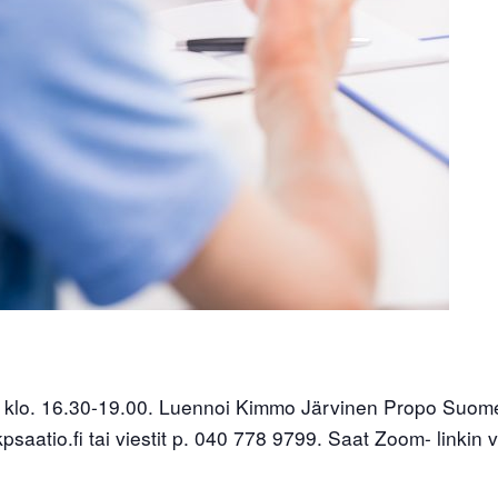
 klo. 16.30-19.00. Luennoi Kimmo Järvinen Propo Suom
saatio.fi tai viestit p. 040 778 9799. Saat Zoom- linkin