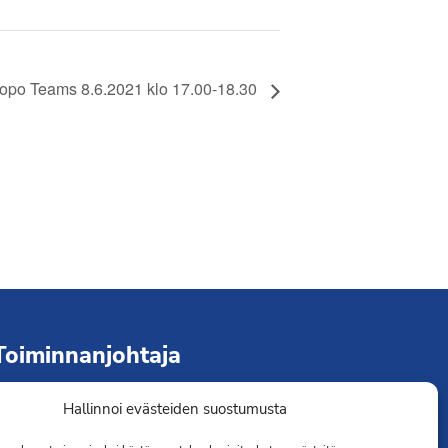
opo Teams 8.6.2021 klo 17.00-18.30
Toiminnanjohtaja
Hallinnoi evästeiden suostumusta
immo Järvinen
erveydenhoitaja