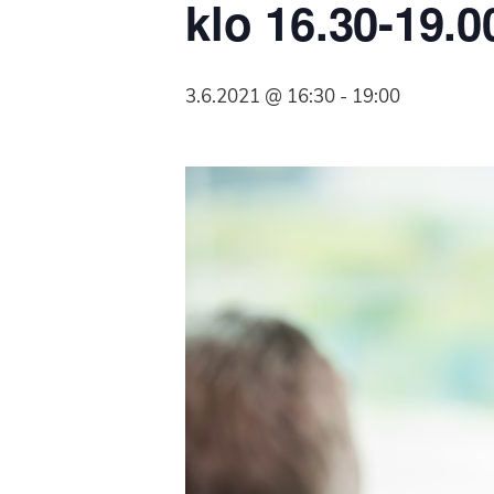
klo 16.30-19.
Syöpäyhdistyksen
jäsenjärjestö.
3.6.2021 @ 16:30
-
19:00