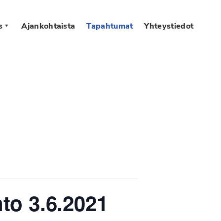
s
Ajankohtaista
Tapahtumat
Yhteystiedot
to 3.6.2021