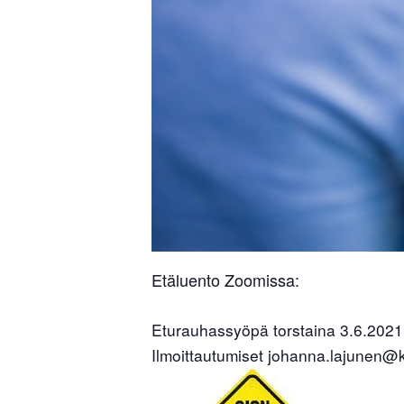
Etäluento Zoomissa:
Eturauhassyöpä torstaina 3.6.2021
Ilmoittautumiset johanna.lajunen@kp