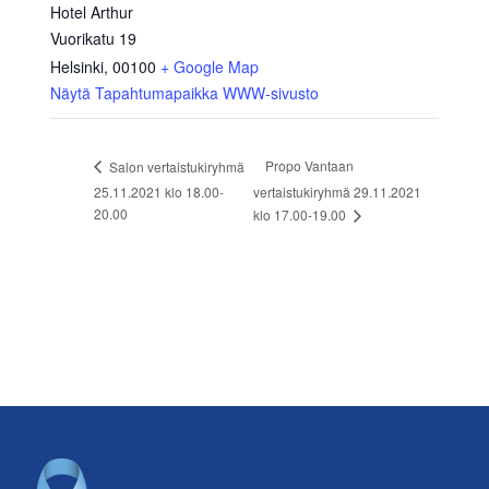
Hotel Arthur
Vuorikatu 19
Helsinki
,
00100
+ Google Map
Näytä Tapahtumapaikka WWW-sivusto
Propo Vantaan
Salon vertaistukiryhmä
25.11.2021 klo 18.00-
vertaistukiryhmä 29.11.2021
20.00
klo 17.00-19.00
Footer