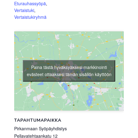
Eturauhassyöpä
,
Vertaistuki
,
Vertaistukiryhmä
Paina tästä hyväksyäksesi markkinointi
evästeet ottaaksesi tämän sisällön käyttöön
TAPAHTUMAPAIKKA
Pirkanmaan Syöpäyhdistys
Pellavatehtaankatu 12