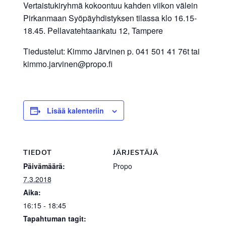
Vertaistukiryhmä kokoontuu kahden viikon välein
Pirkanmaan Syöpäyhdistyksen tilassa klo 16.15-
18.45. Pellavatehtaankatu 12, Tampere
Tiedustelut: Kimmo Järvinen p. 041 501 41 76t tai
kimmo.jarvinen@propo.fi
Lisää kalenteriin
TIEDOT
JÄRJESTÄJÄ
Päivämäärä:
Propo
7.3.2018
Aika:
16:15 - 18:45
Tapahtuman tagit: