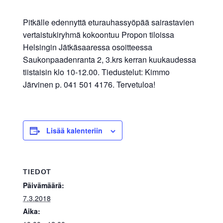
Pitkälle edennyttä eturauhassyöpää sairastavien
vertaistukiryhmä kokoontuu Propon tiloissa
Helsingin Jätkäsaaressa osoitteessa
Saukonpaadenranta 2, 3.krs kerran kuukaudessa
tiistaisin klo 10-12.00. Tiedustelut: Kimmo
Järvinen p. 041 501 4176. Tervetuloa!
Lisää kalenteriin
TIEDOT
Päivämäärä:
7.3.2018
Aika: