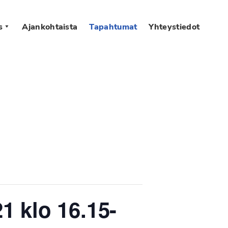
s
Ajankohtaista
Tapahtumat
Yhteystiedot
1 klo 16.15-