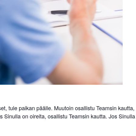
t, tule paikan päälle. Muutoin osallistu Teamsin kautta,
Sinulla on oireita, osallistu Teamsin kautta. Jos Sinulla