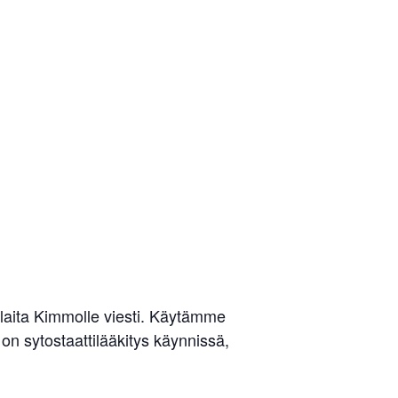
 laita Kimmolle viesti. Käytämme
 on sytostaattilääkitys käynnissä,