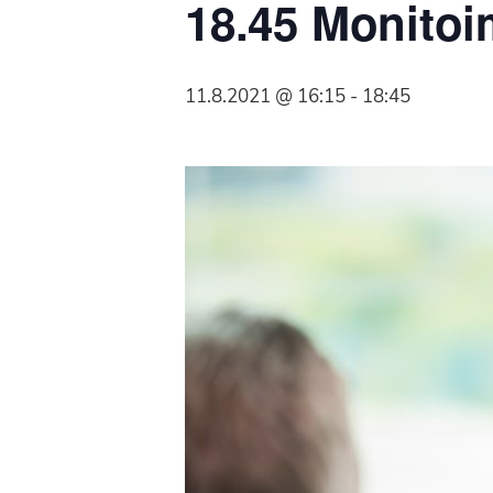
18.45 Monitoi
Syöpäyhdistyksen
jäsenjärjestö.
11.8.2021 @ 16:15
-
18:45