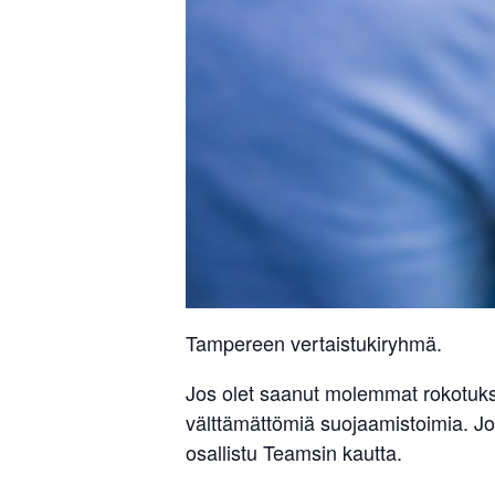
Tampereen vertaistukiryhmä.
Jos olet saanut molemmat rokotukse
välttämättömiä suojaamistoimia. Jos 
osallistu Teamsin kautta.