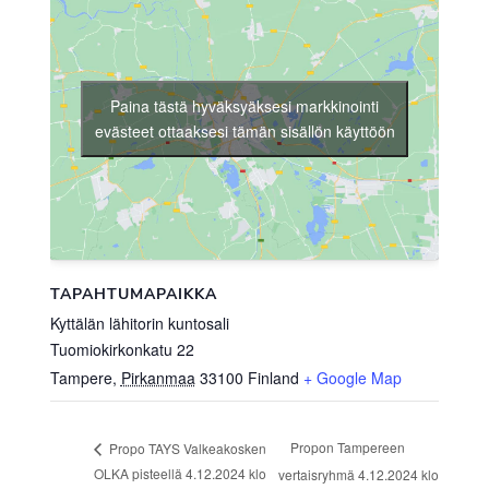
Paina tästä hyväksyäksesi markkinointi
evästeet ottaaksesi tämän sisällön käyttöön
TAPAHTUMAPAIKKA
Kyttälän lähitorin kuntosali
Tuomiokirkonkatu 22
Tampere
,
Pirkanmaa
33100
Finland
+ Google Map
Propon Tampereen
Propo TAYS Valkeakosken
OLKA pisteellä 4.12.2024 klo
vertaisryhmä 4.12.2024 klo