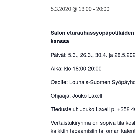
Syöpäyhdistyksen
5.3.2020 @ 18:00
-
20:00
jäsenjärjestö.
Salon eturauhassyöpäpotilaiden
kanssa
Päivät: 5.3., 26.3., 30.4. ja 28.5.20
Aika: klo 18:00-20:00
Osoite: Lounais-Suomen Syöpäyhdis
Ohjaaja: Jouko Laxell
Tiedustelut: Jouko Laxell p. +358 4
Vertaistukiryhmä on sopiva tila ke
kaikkiin tapaamisiin tai oman kalent