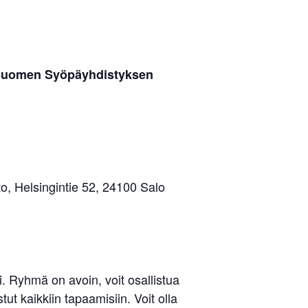
-Suomen Syöpäyhdistyksen
, Helsingintie 52, 24100 Salo
 Ryhmä on avoin, voit osallistua
ut kaikkiin tapaamisiin. Voit olla