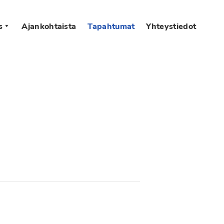
s
Ajankohtaista
Tapahtumat
Yhteystiedot