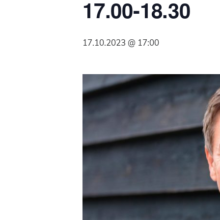
17.00-18.30
Syöpäyhdistyksen
jäsenjärjestö.
17.10.2023 @ 17:00