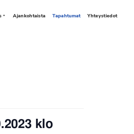
s
Ajankohtaista
Tapahtumat
Yhteystiedot
.2023 klo