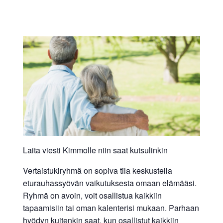
Laita viesti Kimmolle niin saat kutsulinkin
Vertaistukiryhmä on sopiva tila keskustella
eturauhassyövän vaikutuksesta omaan elämääsi.
Ryhmä on avoin, voit osallistua kaikkiin
tapaamisiin tai oman kalenterisi mukaan. Parhaan
hyödyn kuitenkin saat, kun osallistut kaikkiin