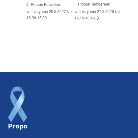
Propon Tampereen
Propon Kouvolan
vertaisryhmä 25.5.2027 klo
vertaisryhmä 27.5.2026 klo
16.00-18.00
16.15-18.45
Footer
Propo