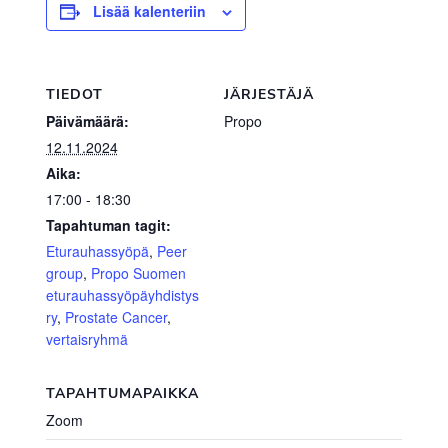
Lisää kalenteriin
TIEDOT
JÄRJESTÄJÄ
Päivämäärä:
Propo
12.11.2024
Aika:
17:00 - 18:30
Tapahtuman tagit:
Eturauhassyöpä
,
Peer
group
,
Propo Suomen
eturauhassyöpäyhdistys
ry
,
Prostate Cancer
,
vertaisryhmä
TAPAHTUMAPAIKKA
Zoom