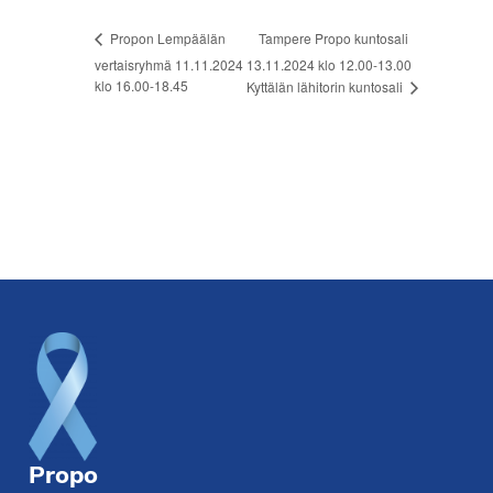
Tampere Propo kuntosali
Propon Lempäälän
vertaisryhmä 11.11.2024
13.11.2024 klo 12.00-13.00
klo 16.00-18.45
Kyttälän lähitorin kuntosali
Footer
Propo