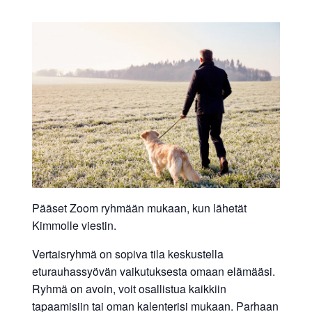
Pääset Zoom ryhmään mukaan, kun lähetät
Kimmolle viestin.
Vertaisryhmä on sopiva tila keskustella
eturauhassyövän vaikutuksesta omaan elämääsi.
Ryhmä on avoin, voit osallistua kaikkiin
tapaamisiin tai oman kalenterisi mukaan. Parhaan