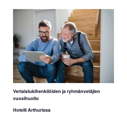
Vertaistukihenkilöiden ja ryhmänvetäjien
vuosihuolto
Hotelli Arthurissa