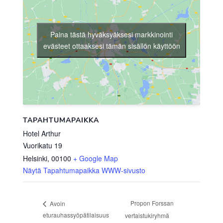
Paina tästä hyväksyäksesi markkinointi
evästeet ottaaksesi tämän sisällön käyttöön
TAPAHTUMAPAIKKA
Hotel Arthur
Vuorikatu 19
Helsinki
,
00100
+ Google Map
Näytä Tapahtumapaikka WWW-sivusto
Propon Forssan
Avoin
eturauhassyöpätilaisuus
vertaistukiryhmä