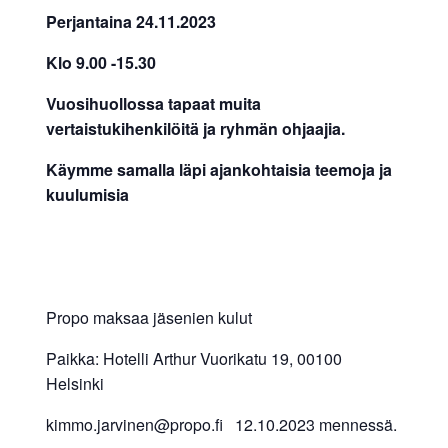
Perjantaina 24.11.2023
Klo 9.00 -15.30
Vuosihuollossa tapaat muita
vertaistukihenkilöitä ja ryhmän ohjaajia.
Käymme samalla läpi ajankohtaisia teemoja ja
kuulumisia
Propo maksaa jäsenien kulut
Paikka: Hotelli Arthur Vuorikatu 19, 00100
Helsinki
kimmo.jarvinen@propo.fi 12.10.2023 mennessä.