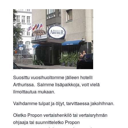
Suosittu vuosihuoltomme jälleen hotelli
Arthurissa. Saimme lisäpaikkoja, voit vielä
ilmoittautua mukaan.
Vaihdamme tulpat ja öljyt, tarvittaessa jakohihnan.
Oletko Propon vertaishenkilö tai vertaisryhmän
ohjaaja tai suunnitteletko Propon