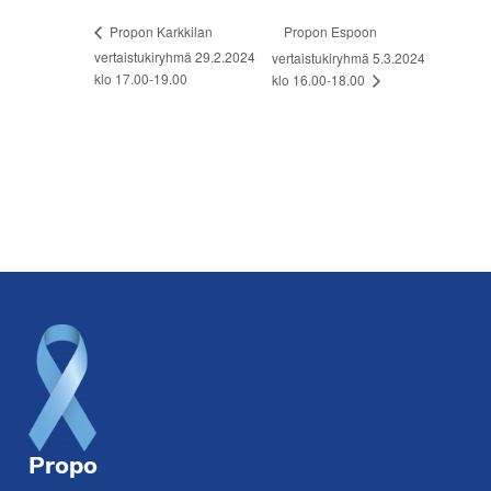
Propon Espoon
Propon Karkkilan
vertaistukiryhmä 29.2.2024
vertaistukiryhmä 5.3.2024
klo 17.00-19.00
klo 16.00-18.00
Footer
Propo