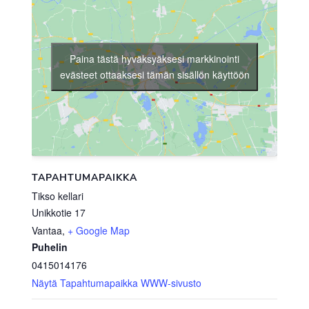
Paina tästä hyväksyäksesi markkinointi
evästeet ottaaksesi tämän sisällön käyttöön
TAPAHTUMAPAIKKA
Tikso kellari
Unikkotie 17
Vantaa
,
+ Google Map
Puhelin
0415014176
Näytä Tapahtumapaikka WWW-sivusto