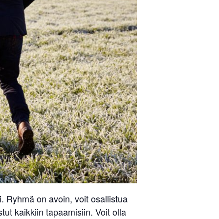
 Ryhmä on avoin, voit osallistua
ut kaikkiin tapaamisiin. Voit olla