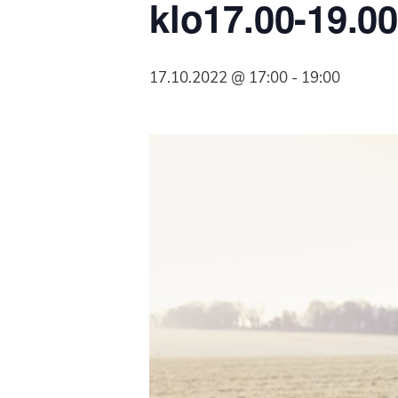
klo17.00-19.0
Syöpäyhdistyksen
jäsenjärjestö.
17.10.2022 @ 17:00
-
19:00