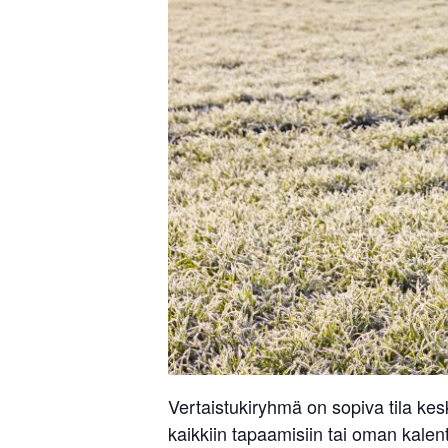
Vertaistukiryhmä on sopiva tila ke
kaikkiin tapaamisiin tai oman kalent