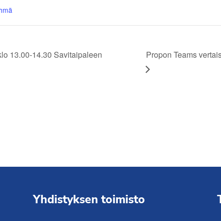
yhmä
lo 13.00-14.30 Savitaipaleen
Propon Teams vertais
Yhdistyksen toimisto