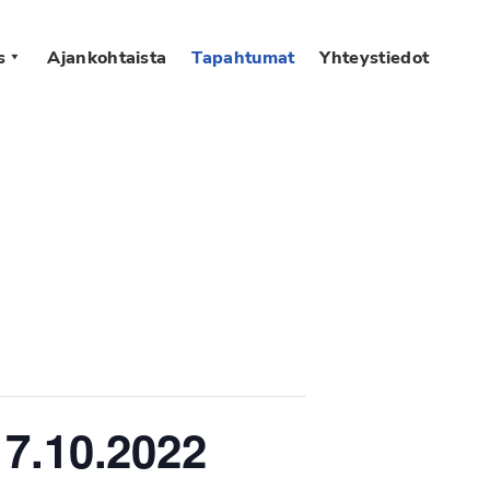
s
Ajankohtaista
Tapahtumat
Yhteystiedot
17.10.2022