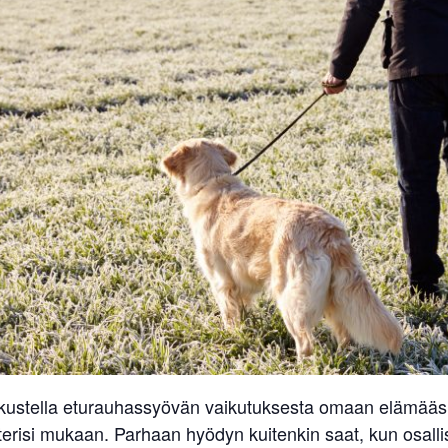
skustella eturauhassyövän vaikutuksesta omaan elämääsi.
erisi mukaan. Parhaan hyödyn kuitenkin saat, kun osallist