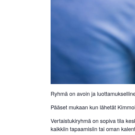
Ryhmä on avoin ja luottamuksellin
Pääset mukaan kun lähetät Kimmolle
Vertaistukiryhmä on sopiva tila ke
kaikkiin tapaamisiin tai oman kalent