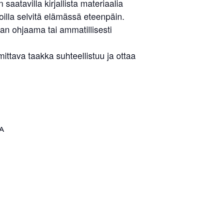
aatavilla kirjallista materiaalia
illa selvitä elämässä eteenpäin.
an ohjaama tai ammatillisesti
tava taakka suhteellistuu ja ottaa
A