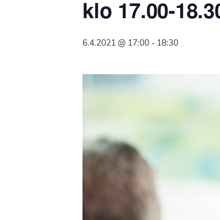
klo 17.00-18.3
Syöpäyhdistyksen
jäsenjärjestö.
6.4.2021 @ 17:00
-
18:30