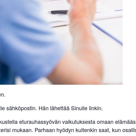
en.
 sähköpostin. Hän lähettää Sinulle linkin.
skustella eturauhassyövän vaikutuksesta omaan elämääsi.
erisi mukaan. Parhaan hyödyn kuitenkin saat, kun osallist