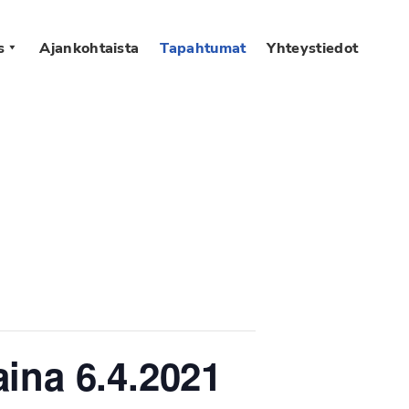
s
Ajankohtaista
Tapahtumat
Yhteystiedot
aina 6.4.2021