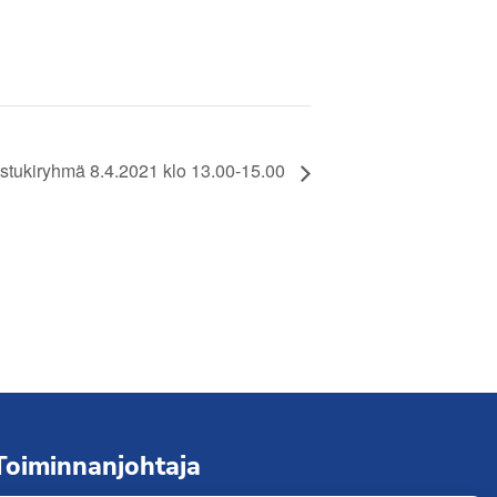
istukiryhmä 8.4.2021 klo 13.00-15.00
Toiminnanjohtaja