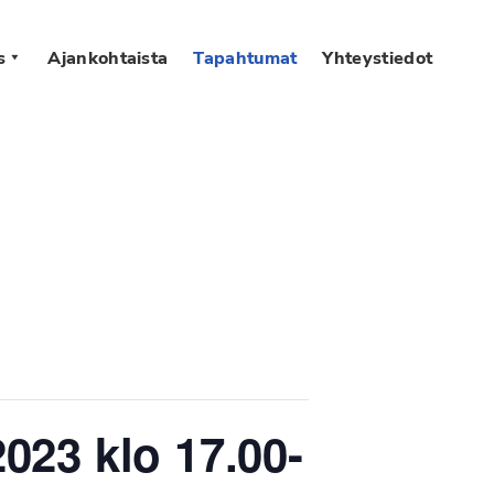
s
Ajankohtaista
Tapahtumat
Yhteystiedot
023 klo 17.00-