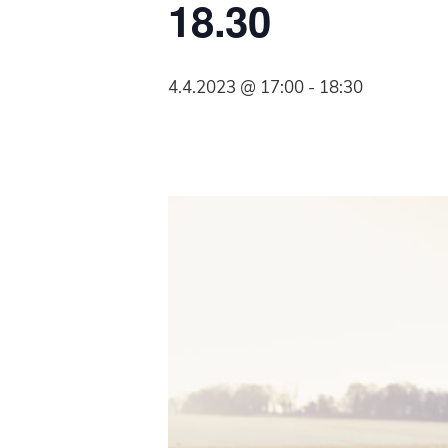
18.30
Syöpäyhdistyksen
jäsenjärjestö.
4.4.2023 @ 17:00
-
18:30