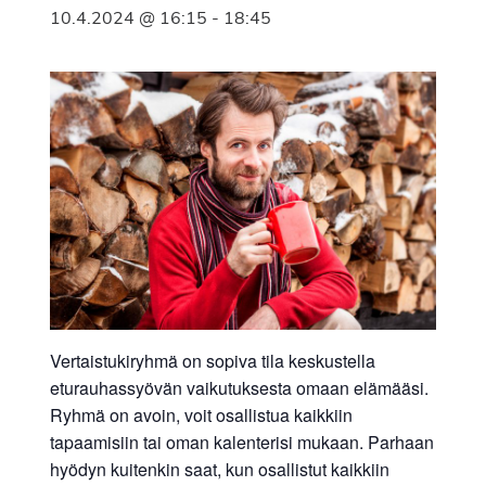
10.4.2024 @ 16:15
-
18:45
Vertaistukiryhmä on sopiva tila keskustella
eturauhassyövän vaikutuksesta omaan elämääsi.
Ryhmä on avoin, voit osallistua kaikkiin
tapaamisiin tai oman kalenterisi mukaan. Parhaan
hyödyn kuitenkin saat, kun osallistut kaikkiin