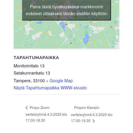
Paina tästä hyväksyäksesi markkinointi
evästeet ottaaksesi tämän sisällön käyttöön
TAPAHTUMAPAIKKA
Monitoimitalo 13
Satakunnankatu 13
Tampere
,
33100
+ Google Map
Näytä Tapahtumapaikka WWW-sivusto
Propon Kampin
Propo Zoom
vertaisryhmä 4.3.2025 klo
vertaisryhmä 6.3.2025 klo
17.00-18.30
17.00-19.30