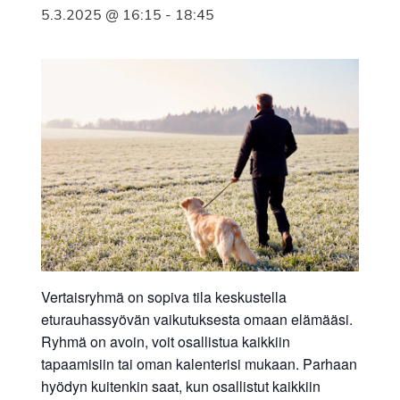
5.3.2025 @ 16:15
-
18:45
Vertaisryhmä on sopiva tila keskustella
eturauhassyövän vaikutuksesta omaan elämääsi.
Ryhmä on avoin, voit osallistua kaikkiin
tapaamisiin tai oman kalenterisi mukaan. Parhaan
hyödyn kuitenkin saat, kun osallistut kaikkiin