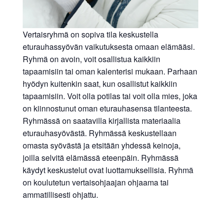
Vertaisryhmä on sopiva tila keskustella
eturauhassyövän vaikutuksesta omaan elämääsi.
Ryhmä on avoin, voit osallistua kaikkiin
tapaamisiin tai oman kalenterisi mukaan. Parhaan
hyödyn kuitenkin saat, kun osallistut kaikkiin
tapaamisiin. Voit olla potilas tai voit olla mies, joka
on kiinnostunut oman eturauhasensa tilanteesta.
Ryhmässä on saatavilla kirjallista materiaalia
eturauhasyövästä. Ryhmässä keskustellaan
omasta syövästä ja etsitään yhdessä keinoja,
joilla selvitä elämässä eteenpäin. Ryhmässä
käydyt keskustelut ovat luottamuksellisia. Ryhmä
on koulutetun vertaisohjaajan ohjaama tai
ammatillisesti ohjattu.