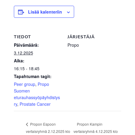
Lisää kalenteriin
TIEDOT
JÄRJESTÄJÄ
Päivämäärä:
Propo
3.12.2025
Aika:
16:15 - 18:45
Tapahtuman tagit:
Peer group
,
Propo
Suomen
eturauhassyöpäyhdistys
ry
,
Prostate Cancer
Propon Kampin
Propon Espoon
vertaisryhmä 2.12.2025 klo
vertaisryhmä 4.12.2025 klo